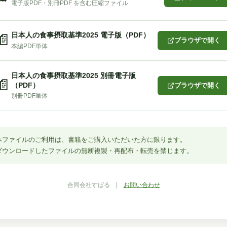
電子版PDF・別冊PDF を含む圧縮ファイル
日本人の食事摂取基準2025 電子版（PDF）
📄
ブラウザで開く
本編PDF単体
日本人の食事摂取基準2025 別冊電子版
📄
（PDF）
ブラウザで開く
別冊PDF単体
本ファイルのご利用は、書籍をご購入いただいた方に限ります。
ダウンロードしたファイルの無断複製・再配布・転売を禁じます。
合同会社すばる |
お問い合わせ