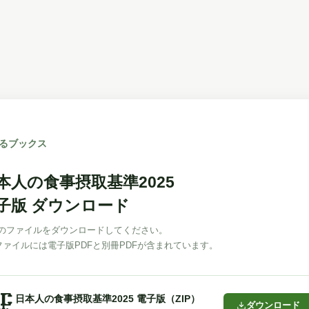
るブックス
本人の食事摂取基準2025
子版 ダウンロード
のファイルをダウンロードしてください。
Pファイルには電子版PDFと別冊PDFが含まれています。
🗜️
日本人の食事摂取基準2025 電子版（ZIP）
ダウンロード